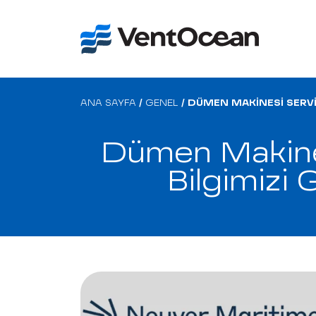
ANA SAYFA
/
GENEL
/
DÜMEN MAKINESI SERVIS
Dümen Makines
Bilgimizi