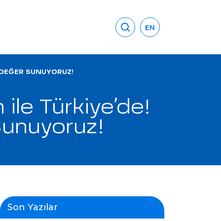
EN
, DEĞER SUNUYORUZ!
le Türkiye’de!
Sunuyoruz!
Son Yazılar