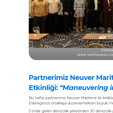
Partnerimiz Neuver Marit
Etkinliği:
“Maneuvering i
Bu hafta, partnerimiz Neuver Maritime ile birlik
Etkinliğimizi ortaklaşa düzenlemekten büyük m
5 önde gelen denizcilik şirketinden 30 denizcil