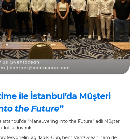
ime ile İstanbul’da Müşteri
nto the Future”
te İstanbul’da “Maneuvering into the Future” adlı Müşteri
utluluk duyduk.
ik profesyonelini ağırladık. Gün, hem VentOcean hem de