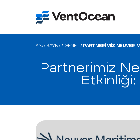
ANA SAYFA
/
GENEL
/
PARTNERIMIZ NEUVER MA
Partnerimiz Ne
Etkinliği