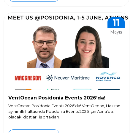
11
Mayıs
VentOcean Posidonia Events 2026’da!
VentOcean Posidonia Events 2026'da! VentOcean, Haziran
ayının ilk haftasında Posidonia Events 2026 için Atina’da
olacak; dostları, iş ortakları...