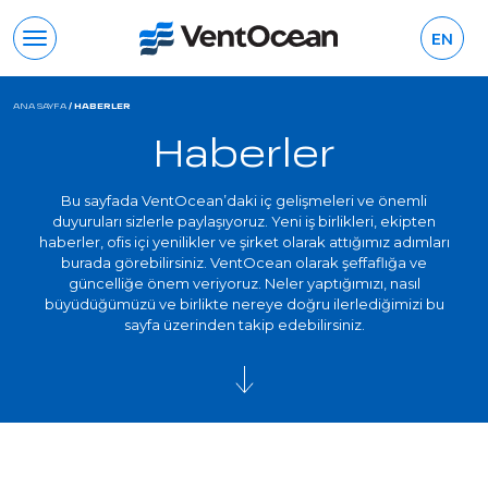
EN
ANA SAYFA
/
HABERLER
Haberler
Bu sayfada VentOcean’daki iç gelişmeleri ve önemli
duyuruları sizlerle paylaşıyoruz. Yeni iş birlikleri, ekipten
haberler, ofis içi yenilikler ve şirket olarak attığımız adımları
burada görebilirsiniz. VentOcean olarak şeffaflığa ve
güncelliğe önem veriyoruz. Neler yaptığımızı, nasıl
büyüdüğümüzü ve birlikte nereye doğru ilerlediğimizi bu
sayfa üzerinden takip edebilirsiniz.