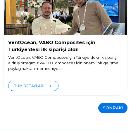
VentOcean, VABO Composites için
Türkiye’deki ilk siparişi aldı!
VentOcean, VABO Composites için Türkiye’deki ilk siparişi
aldı! İş ortağımız VABO Composites için önemli bir gelişmeyi
paylaşmaktan memnuniyet...
TÜM DETAYLAR
SONRAKİ