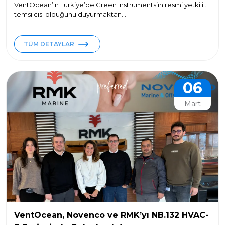
VentOcean’ın Türkiye’de Green Instruments’ın resmi yetkili
temsilcisi olduğunu duyurmaktan...
TÜM DETAYLAR
06
Mart
VentOcean, Novenco ve RMK’yı NB.132 HVAC-