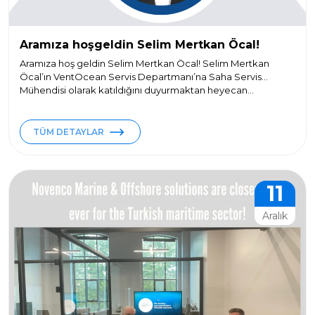
Aramıza hoşgeldin Selim Mertkan Öcal!
Aramıza hoş geldin Selim Mertkan Öcal! Selim Mertkan
Öcal’ın VentOcean Servis Departmanı’na Saha Servis
Mühendisi olarak katıldığını duyurmaktan heyecan...
TÜM DETAYLAR
11
Aralık