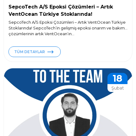
SepcoTech A/S Epoksi Çözümleri – Artık
VentOcean Türkiye Stoklarında!
SepcoTech A/S Epoksi Çözümleri – Artık VentOcean Türkiye
Stoklarında! SepcoTech’in gelişmiş epoksi onarım ve bakım
çözümlerinin artık VentOcean’ın...
TÜM DETAYLAR
18
Şubat