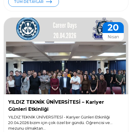
TÜM DETAYLAR
20
Nisan
YILDIZ TEKNİK ÜNİVERSİTESİ – Kariyer
Günleri Etkinliği
YILDIZ TEKNİK ÜNİVERSİTESİ - Kariyer Günleri Etkinliği
20.04.2026 bizim için çok özel bir gündü. Öğrencisi ve
mezunu olmaktan...